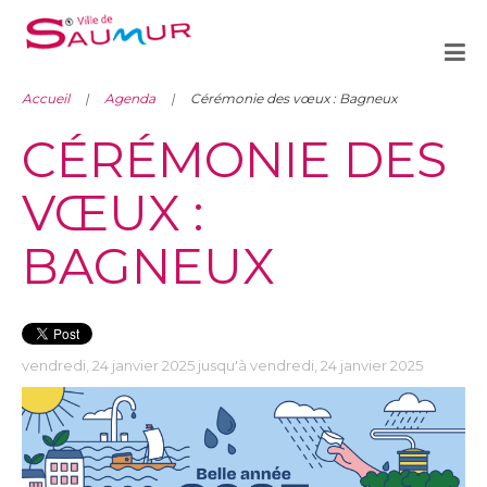
Accueil
Agenda
Cérémonie des vœux : Bagneux
CÉRÉMONIE DES
VŒUX :
BAGNEUX
vendredi, 24 janvier 2025 jusqu'à vendredi, 24 janvier 2025