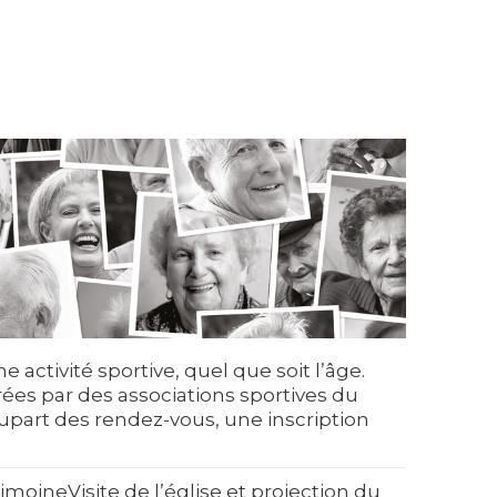
 activité sportive, quel que soit l’âge.
rées par des associations sportives du
lupart des rendez-vous, une inscription
rimoine
Visite de l’église et projection du