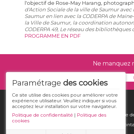
l'objectif de Rose-May Harang, photograp
d'Action Sociale de la ville de Saumur avec
Saumur en lien avec la CODERPA de Maine-e
la Ville de Saumur, la coordination autono
CODERPA 49, Le réseau des bibliothèques 
PROGRAMME EN PDF
Ne manquez rie
Paramétrage
des cookies
Ce site utilise des cookies pour améliorer votre
expérience utilisateur. Veuillez indiquer si vous
acceptez leur installation sur votre navigateur.
Politique d
Politique de confidentialité
|
Politique des
cookies
Nous conta