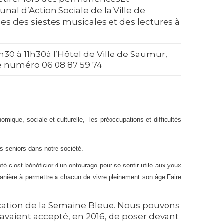
al d’Action Sociale de la Ville de
es des siestes musicales et des lectures à
30 à 11h30à l’Hôtel de Ville de Saumur,
e numéro 06 08 87 59 74
nomique, sociale et culturelle,
- les préoccupations et difficultés
es seniors dans notre société.
été c’est
bénéficier d’un entourage pour se sentir utile aux yeux
manière à permettre à chacun de vivre pleinement son âge.
Faire
cation de la Semaine Bleue. Nous pouvons
i avaient accepté, en 2016, de poser devant