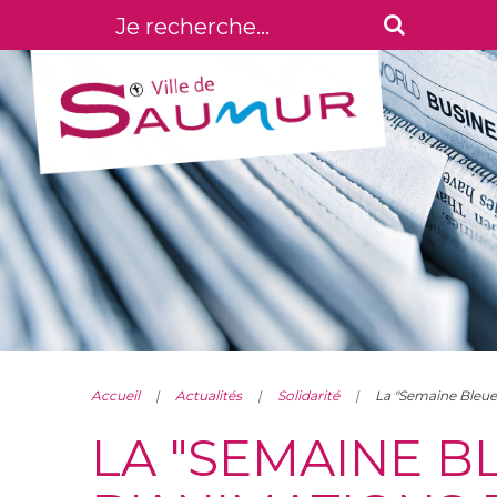
Accueil
Actualités
Solidarité
La "Semaine Bleue"
LA "SEMAINE BL