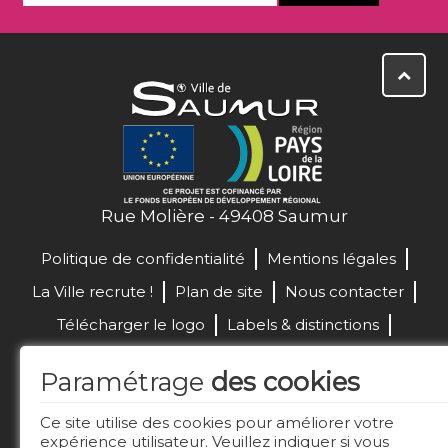
Rue Molière - 49408 Saumur
Politique de confidentialité
Mentions légales
La Ville recrute !
Plan de site
Nous contacter
Télécharger le logo
Labels & distinctions
Marchés publics
Paramétrage
des cookies
Réalisation de site :
Ce site utilise des cookies pour améliorer votre
expérience utilisateur. Veuillez indiquer si vous