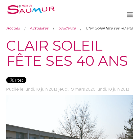
Accueil
Actualités
Solidarité
Clair Soleil fête ses 40 ans
CLAIR SOLEIL
FÊTE SES 40 ANS
Publié le lundi, 10 juin 2013 jeudi, 19 mars 2020 lundi, 10 juin 2013