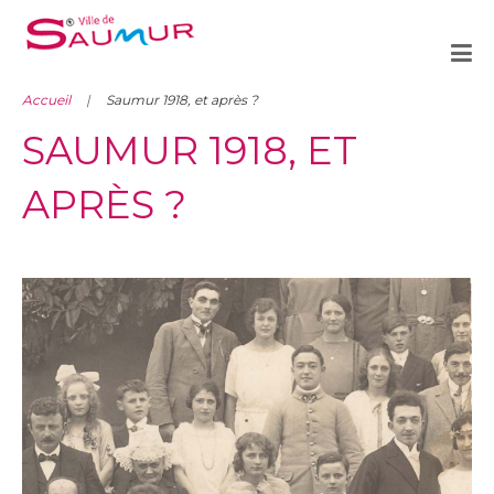
Accueil
Saumur 1918, et après ?
SAUMUR 1918, ET
APRÈS ?