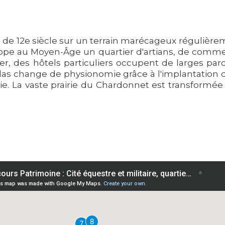
 fin de 12e siècle sur un terrain marécageux réguliè
loppe au Moyen-Âge un quartier d'artians, de comme
, des hôtels particuliers occupent de larges parc
icolas change de physionomie grâce à l'implantation 
erie. La vaste prairie du Chardonnet est transformé