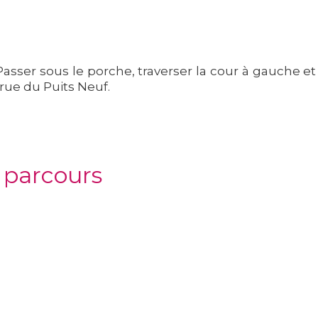
. Passer sous le porche, traverser la cour à gauche e
rue du Puits Neuf.
u parcours