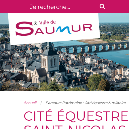
Accueil
Parcours Patrimoine : Cité équestre & militaire
CITÉ ÉQUESTRE 