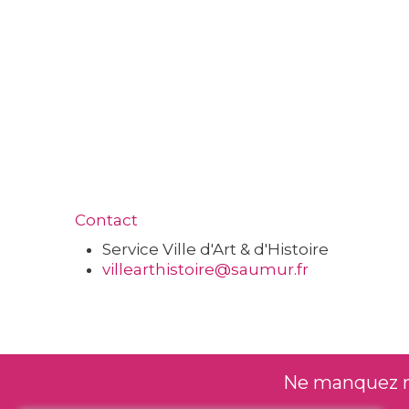
Contact
Service Ville d'Art & d'Histoire
villearthistoire@saumur.fr
Ne manquez rie