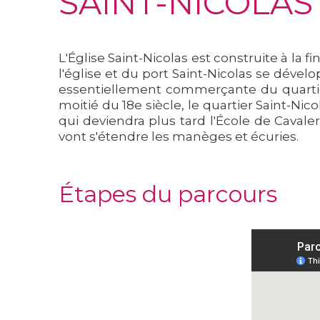
SAINT-NICOLAS
L'Église Saint-Nicolas est construite à la
l'église et du port Saint-Nicolas se déve
essentiellement commerçante du quartier
moitié du 18e siècle, le quartier Saint-N
qui deviendra plus tard l'École de Caval
vont s'étendre les manèges et écuries.
Étapes du parcours