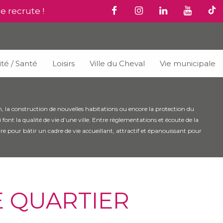
le recrute !
ité / Santé
Loisirs
Ville du Cheval
Vie municipale
 la construction de nouvelles habitations ou encore la protection du
ont la qualité de vie d’une ville. Entre règlementations et écoute de la
pour bâtir un cadre de vie accueillant, attractif et épanouissant pour
LE QUARTIER