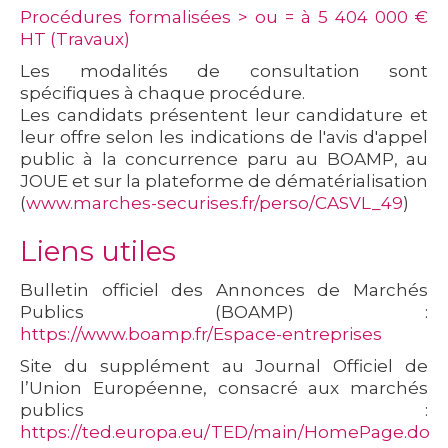
Procédures formalisées
> ou = à 5 404 000 €
HT (
Travaux
)
Les modalités de consultation sont
spécifiques à chaque procédure.
Les candidats présentent leur candidature et
leur offre selon les indications de l'avis d'appel
public à la concurrence paru au BOAMP, au
JOUE et sur la plateforme de dématérialisation
(
www.marches-securises.fr/perso/CASVL_49
)
Liens utiles
Bulletin officiel des Annonces de Marchés
Publics (BOAMP) :
https://www.boamp.fr/Espace-entreprises
Site du supplément au Journal Officiel de
l’Union Européenne, consacré aux marchés
publics :
https://ted.europa.eu/TED/main/HomePage.do