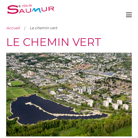
Accueil
Le chemin vert
LE CHEMIN VERT