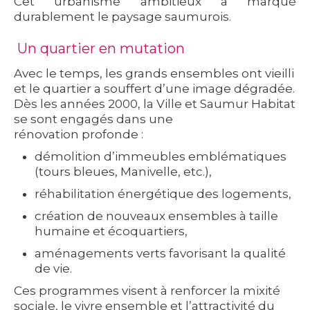
Cet urbanisme ambitieux a marqué
durablement le paysage saumurois.
Un quartier en mutation
Avec le temps, les grands ensembles ont vieilli
et le quartier a souffert d’une image dégradée.
Dès les années 2000, la Ville et Saumur Habitat
se sont engagés dans une
rénovation profonde :
démolition d’immeubles emblématiques
(tours bleues, Manivelle, etc.),
réhabilitation énergétique des logements,
création de nouveaux ensembles à taille
humaine et écoquartiers,
aménagements verts favorisant la qualité
de vie.
Ces programmes visent à renforcer la
mixité
sociale
, le
vivre ensemble
et l’
attractivité
du