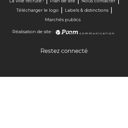
La Ville recrute !
Plan de site
Nous contacter
Télécharger le logo
Labels & distinctions
Marchés publics
Réalisation de site :
Restez connecté