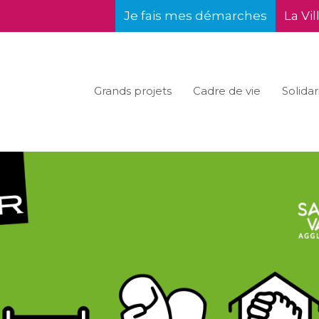
Je fais mes démarches
La Vil
Grands projets
Cadre de vie
Solidar