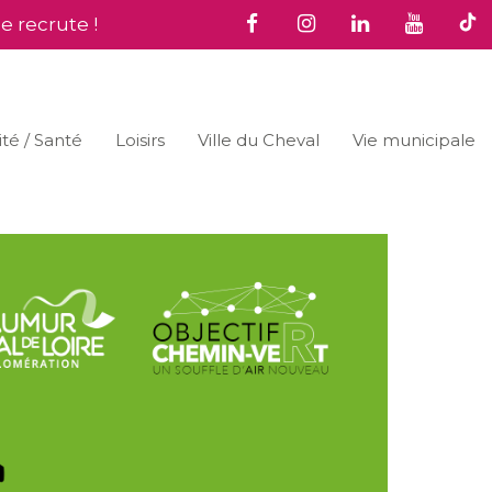
le recrute !
ité / Santé
Loisirs
Ville du Cheval
Vie municipale