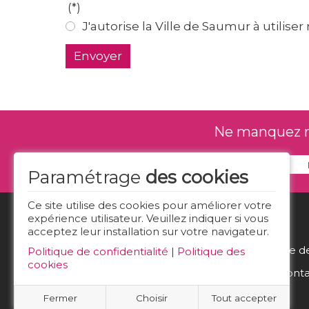
(*)
J'autorise la Ville de Saumur à utilis
Envoyer
Ne manquez rie
Paramétrage
des cookies
Ce site utilise des cookies pour améliorer votre
expérience utilisateur. Veuillez indiquer si vous
acceptez leur installation sur votre navigateur.
Politique d
Politique de confidentialité
|
Politique des
cookies
Nous conta
Fermer
Choisir
Tout accepter