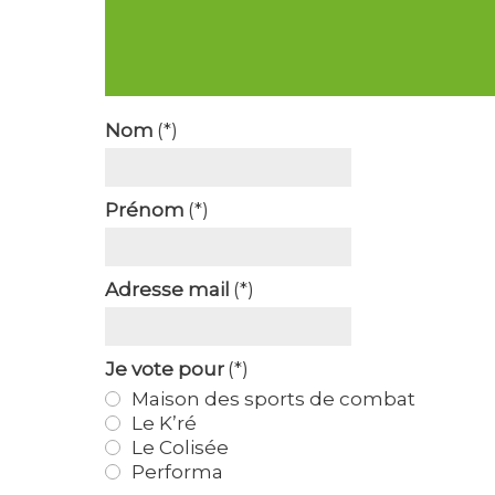
Nom
(*)
Prénom
(*)
Adresse mail
(*)
Je vote pour
(*)
Maison des sports de combat
Le K’ré
Le Colisée
Performa