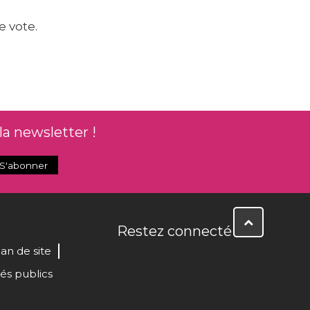
e vote.
la newsletter !
Restez connecté
lan de site
és publics