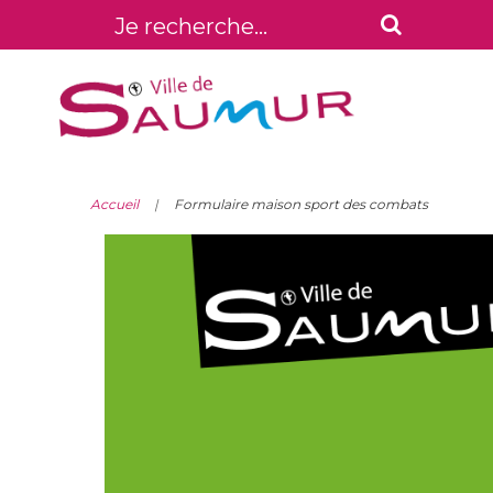
Accueil
Formulaire maison sport des combats