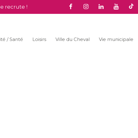
le recrute !
ité / Santé
Loisirs
Ville du Cheval
Vie municipale