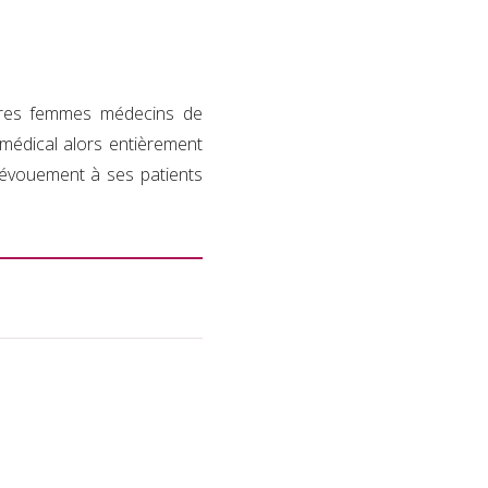
e
ières femmes médecins de
médical alors entièrement
 dévouement à ses patients