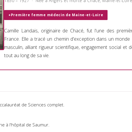
1850 – 1927 · Née à Angers et morte à Chacé, Maine-et-Loir
Première femme médecin de Maine-et-Loire
Camille Landais, originaire de Chacé, fut l'une des prem
France. Elle a tracé un chemin d'exception dans un monde 
masculin, alliant rigueur scientifique, engagement social et
tout au long de sa vie.
ccalauréat de Sciences complet.
e à l'hôpital de Saumur.