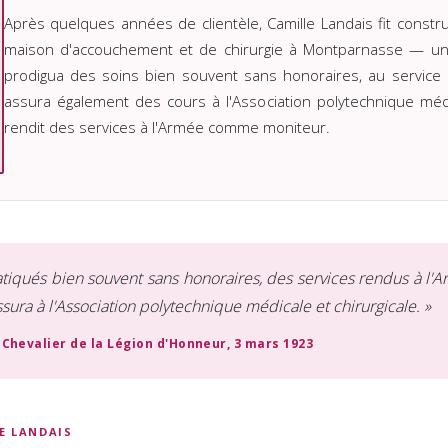
Après quelques années de clientèle, Camille Landais fit const
maison d'accouchement et de chirurgie à Montparnasse — un 
prodigua des soins bien souvent sans honoraires, au service 
assura également des cours à l'Association polytechnique médic
rendit des services à l'Armée comme moniteur.
atiqués bien souvent sans honoraires, des services rendus à 
ssura à l'Association polytechnique médicale et chirurgicale. »
 Chevalier de la Légion d'Honneur, 3 mars 1923
E LANDAIS