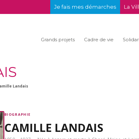
Je fais mes démarches
La Vil
Grands projets
Cadre de vie
Solidar
IS
amille Landais
BIOGRAPHIE
CAMILLE LANDAIS