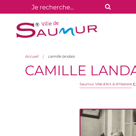
Accueil
camille landais
CAMILLE LANDA
›
Saumur Ville d'Art & d'Histoire
C