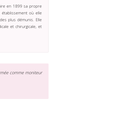
ruire en 1899 sa propre
établissement où elle
des plus démunis. Elle
ale et chirurgicale, et
l'Armée comme moniteur