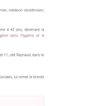
nier, médecin obstétricien,
ine à 42 ans, devenant la
ygène dans l'hygiène et la
t 11, cité Raynaud, dans le
ociales, lui remet le brevet