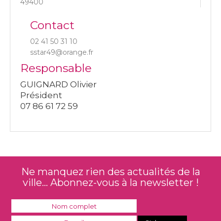
49400
Contact
02 41 50 31 10
sstar49@orange.fr
Responsable
GUIGNARD Olivier
Président
07 86 61 72 59
Ne manquez rien des actualités de la
ville... Abonnez-vous à la newsletter !