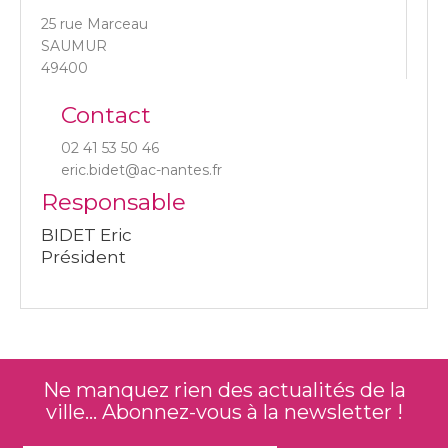
25 rue Marceau
SAUMUR
49400
Contact
02 41 53 50 46
eric.bidet@ac-nantes.fr
Responsable
BIDET Eric
Président
Ne manquez rien des actualités de la
ville... Abonnez-vous à la newsletter !