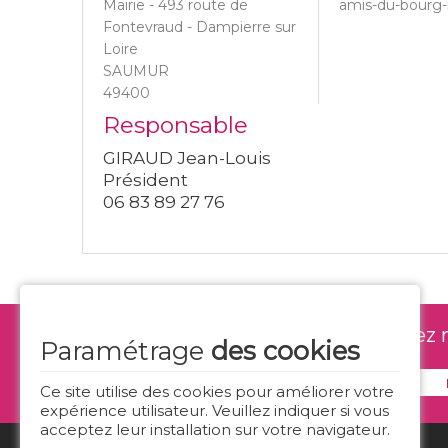
Mairie - 493 route de
amis-du-bourg-
Fontevraud - Dampierre sur
Loire
SAUMUR
49400
Responsable
GIRAUD Jean-Louis
Président
06 83 89 27 76
Ne manquez rie
Paramétrage
des cookies
Ce site utilise des cookies pour améliorer votre
expérience utilisateur. Veuillez indiquer si vous
acceptez leur installation sur votre navigateur.