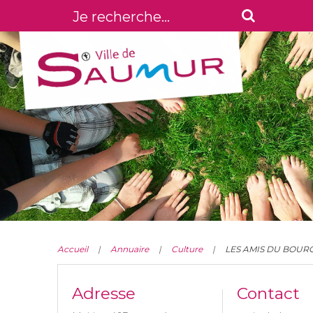
Accueil
Annuaire
Culture
LES AMIS DU BOUR
Adresse
Contact