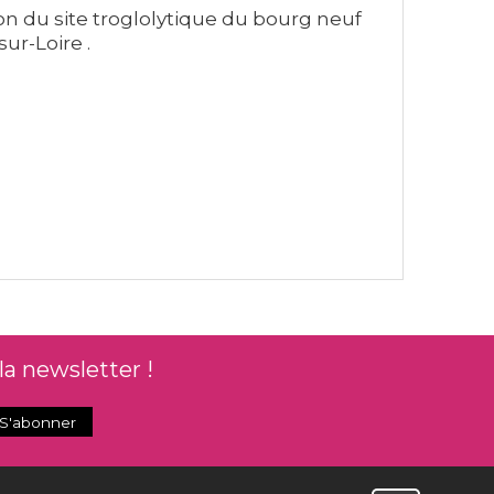
ion du site troglolytique du bourg neuf
r-Loire .
la newsletter !