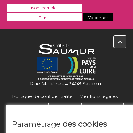
Rue Molière - 49408 Saumur
Politique de confidentialité
Mentions légales
La Ville recrute !
Plan de site
Nous contacter
Télécharger le logo
Labels & distinctions
Paramétrage
des cookies
Marchés publics