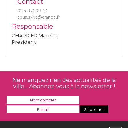
Contact
02 41 83 08 43
aqua.sylva@orange.fr
Responsable
CHARRIER Maurice
Président
Ne manquez rien des actualités de la
ville... Abonnez-vous à la newsletter !