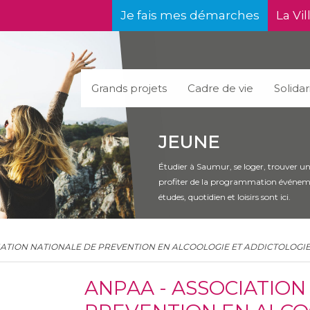
Je fais mes démarches
La Vil
Grands projets
Cadre de vie
Solidar
JEUNE
Étudier à Saumur, se loger, trouver un 
profiter de la programmation événementi
études, quotidien et loisirs sont ici.
IATION NATIONALE DE PREVENTION EN ALCOOLOGIE ET ADDICTOLOGIE
ANPAA - ASSOCIATION