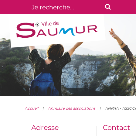
Accueil
Annuaire des associations
ANPAA - ASSOC
Adresse
Contact