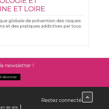
OLOGIE ET
NE ET LOIRE
ique globale de prévention des risques
s et des pratiques addictives par tous
la newsletter !
Restez connecté
lan de site