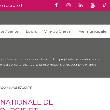
le recrute !
ité / Santé
Loisirs
Ville du Cheval
Vie municipale
job, faire partie d’une association ou d’un projet international ou encore
elle et culturelle : toutes les informations utiles pour jongler entre
 DU MAINE ET LOIRE
 NATIONALE DE