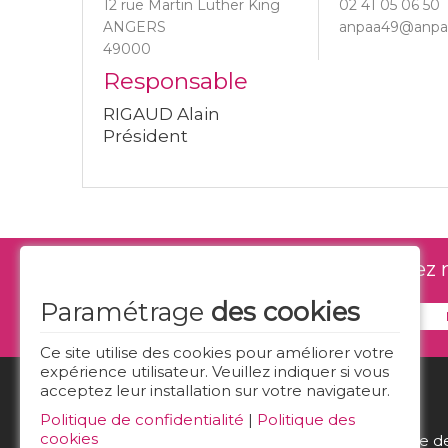
12 rue Martin Luther King
02 41 05 06 50
ANGERS
anpaa49@anpaa
49000
Responsable
RIGAUD Alain
Président
Ne manquez rie
Paramétrage
des cookies
Ce site utilise des cookies pour améliorer votre
expérience utilisateur. Veuillez indiquer si vous
acceptez leur installation sur votre navigateur.
Politique de confidentialité
|
Politique des
cookies
Politique d