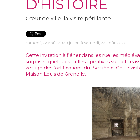
D'HISTOIRE
Cœur de ville, la visite pétillante
samedi, 22 août 2020 jusqu'à samedi, 22 août 2020
Cette invitation à flâner dans les ruelles médiév
surprise : quelques bulles apéritives sur la ter
vestige des fortifications du 15e siècle. Cette v
Maison Louis de Grenelle.