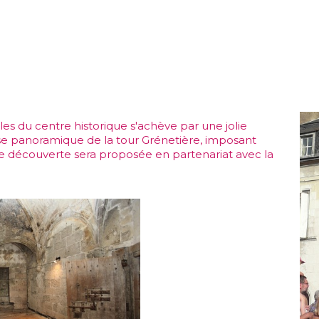
ales du centre historique s'achève par une jolie
rasse panoramique de la tour Grénetière, imposant
isite découverte sera proposée en partenariat avec la