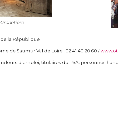
 Grénetière
e de la République
isme de Saumur Val de Loire : 02 41 40 20 60 /
www.ot
demandeurs d’emploi, titulaires du RSA, personnes han