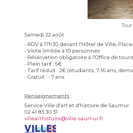
Tour
Samedi 22 août
- RDV à 17h30 devant l'Hôtel de Ville, Plac
- Visite limitée à 10 personnes
- Réservation obligatoire à l'Office de tour
- Plein tarif : 5€
- Tarif réduit : 2€ (étudiants, 7-16 ans, 
- Gratuit : - 7 ans
Renseignements
:
Service Ville d'art et d'histoire de Saumur
02 41 83 30 31
villearthistoire@ville-saumur.fr