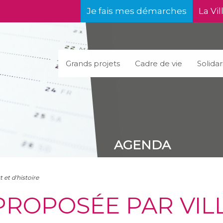
Je fais mes démarches
La Vil
Grands projets
Cadre de vie
Solidar
AGENDA
t et d'histoire
PROPOSÉE PAR VILL