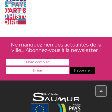
Ne manquez rien des actualités de la
ville... Abonnez-vous à la newsletter !