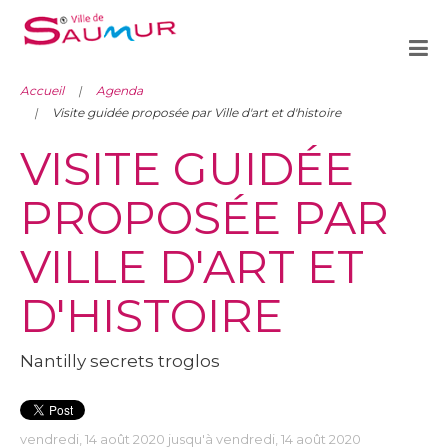
Accueil
Agenda
Visite guidée proposée par Ville d'art et d'histoire
VISITE GUIDÉE
PROPOSÉE PAR
VILLE D'ART ET
D'HISTOIRE
Nantilly secrets troglos
vendredi, 14 août 2020 jusqu'à vendredi, 14 août 2020