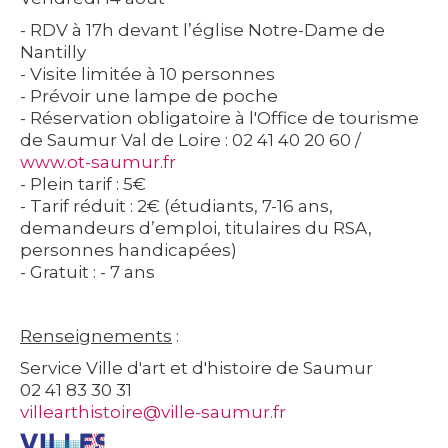
- RDV à 17h devant l’église Notre-Dame de
Nantilly
- Visite limitée à 10 personnes
- Prévoir une lampe de poche
- Réservation obligatoire à l'Office de tourisme
de Saumur Val de Loire : 02 41 40 20 60 /
www.ot-saumur.fr
- Plein tarif : 5€
- Tarif réduit : 2€ (étudiants, 7-16 ans,
demandeurs d’emploi, titulaires du RSA,
personnes handicapées)
- Gratuit : - 7 ans
Renseignements
:
Service Ville d'art et d'histoire de Saumur
02 41 83 30 31
villearthistoire@ville-saumur.fr