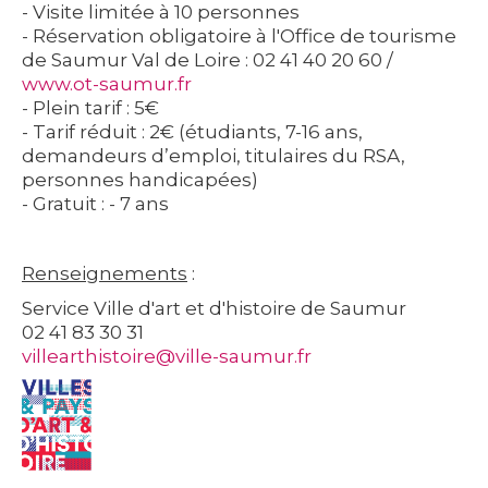
- Visite limitée à 10 personnes
- Réservation obligatoire à l'Office de tourisme
de Saumur Val de Loire : 02 41 40 20 60 /
www.ot-saumur.fr
- Plein tarif : 5€
- Tarif réduit : 2€ (étudiants, 7-16 ans,
demandeurs d’emploi, titulaires du RSA,
personnes handicapées)
- Gratuit : - 7 ans
Renseignements
:
Service Ville d'art et d'histoire de Saumur
02 41 83 30 31
villearthistoire@ville-saumur.fr