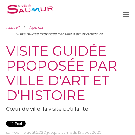
Accueil
Agenda
Visite guidée proposée par Ville d'art et d'histoire
VISITE GUIDÉE
PROPOSÉE PAR
VILLE D'ART ET
D'HISTOIRE
Cœur de ville, la visite pétillante
samedi, 15 août 2020 jusqu'à samedi, 15 août 2020