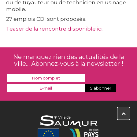
ou de tuyauteur ou de technicien en usinage
mobile.
27 emplois CDI sont proposés.
Teaser de la rencontre disponible ici.
Ne manquez rien des actualités de la
ville... Abonnez-vous à la newsletter !