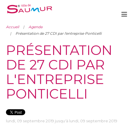
Accueil
Agenda
Présentation de 27 CDI par l'entreprise Ponticelli
PRÉSENTATION
DE 27 CDI PAR
L'ENTREPRISE
PONTICELLI
lundi, 09 septembre 2019 jusqu'à lundi, 09 septembre 2019