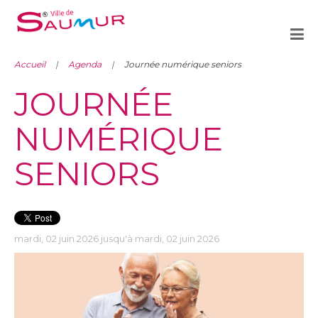
Accueil
Agenda
Journée numérique seniors
JOURNÉE
NUMÉRIQUE
SENIORS
mardi, 02 juin 2026 jusqu'à mardi, 02 juin 2026