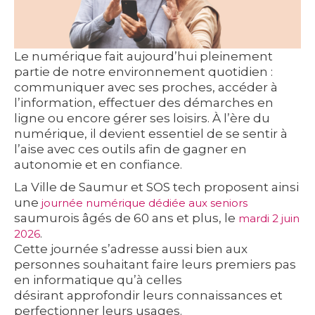
Le numérique fait aujourd’hui pleinement
partie de notre environnement quotidien :
communiquer avec ses proches, accéder à
l’information, effectuer des démarches en
ligne ou encore gérer ses loisirs. À l’ère du
numérique, il devient essentiel de se sentir à
l’aise avec ces outils afin de gagner en
autonomie et en confiance.
La Ville de Saumur et SOS tech proposent ainsi
une
journée numérique dédiée aux seniors
saumurois âgés de 60 ans et plus
, le
mardi 2 juin
.
2026
Cette journée s’adresse aussi bien aux
personnes souhaitant
faire leurs premiers pas
en informatique
qu’à celles
désirant
approfondir leurs connaissances et
perfectionner leurs usages
.