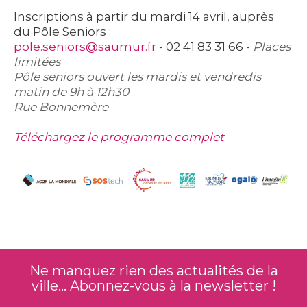
Inscriptions à partir du mardi 14 avril
, auprès
du
Pôle Seniors
:
pole.seniors@saumur.fr
- 02 41 83 31 66 -
Places
limitées
Pôle seniors ouvert les mardis et vendredis
matin de 9h à 12h30
Rue Bonnemère
Téléchargez le programme complet
Ne manquez rien des actualités de la
ville... Abonnez-vous à la newsletter !