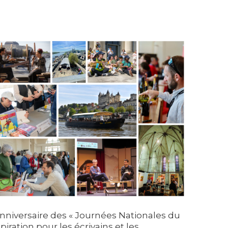
anniversaire des « Journées Nationales du
iration pour les écrivains et les