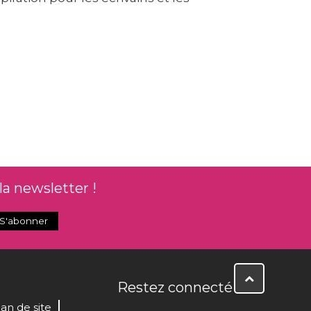
la newsletter !
Restez connecté
lan de site