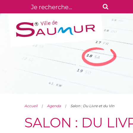
Accueil
Agenda
Salon : Du Livre et du Vin
SALON : DU LIV