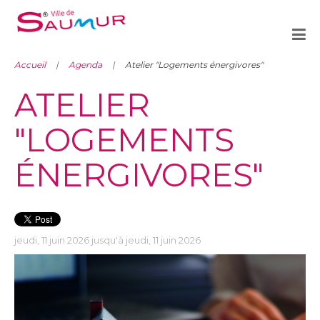
Accueil
Agenda
Atelier "Logements énergivores"
ATELIER
"LOGEMENTS
ÉNERGIVORES"
jeudi, 11 juin 2026 jusqu'à jeudi, 11 juin 2026