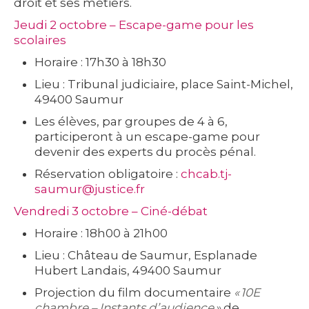
droit et ses métiers.
Jeudi 2 octobre – Escape-game pour les
scolaires
Horaire : 17h30 à 18h30
Lieu : Tribunal judiciaire, place Saint-Michel,
49400 Saumur
Les élèves, par groupes de 4 à 6,
participeront à un escape-game pour
devenir des experts du procès pénal.
Réservation obligatoire :
chcab.tj-
saumur@justice.fr
Vendredi 3 octobre – Ciné-débat
Horaire : 18h00 à 21h00
Lieu : Château de Saumur, Esplanade
Hubert Landais, 49400 Saumur
Projection du film documentaire
« 10E
chambre – Instants d’audience »
de