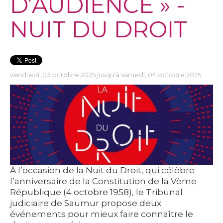
D’AUDIENCE » -
NUIT DU DROIT
vendredi, 03 octobre 2025 jusqu'à samedi, 04 octobre 2025
À l’occasion de la
Nuit du Droit
, qui célèbre
l’anniversaire de la Constitution de la Vème
République (4 octobre 1958), le
Tribunal
judiciaire de Saumur
propose deux
événements pour mieux faire connaître le