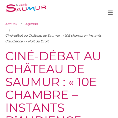
Accueil
Agenda
Ciné-débat au Château de Saumur : « 10E chambre – Instants
d’audience » - Nuit du Droit
CINÉ-DÉBAT AU
CHÂTEAU DE
SAUMUR : « 10E
CHAMBRE –
INSTANTS