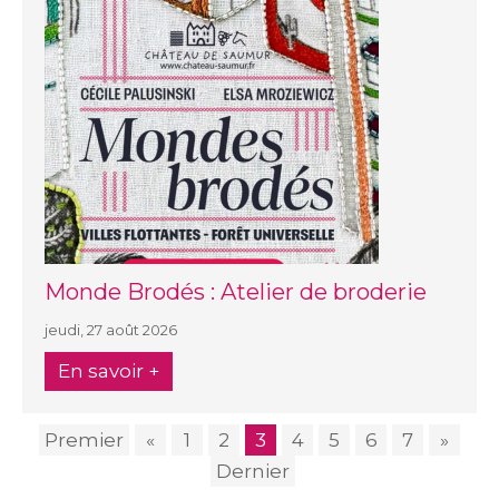
Monde Brodés : Atelier de broderie
jeudi, 27 août 2026
En savoir +
Premier
«
1
2
3
4
5
6
7
»
Dernier