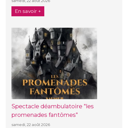
samedi, 22 août 2026
En savoir +
Spectacle déambulatoire "les
promenades fantômes"
samedi, 22 août 2026