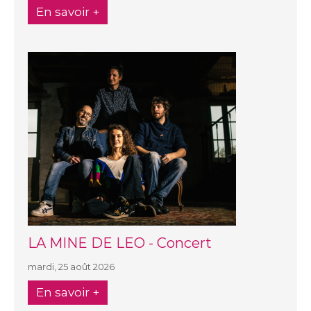
En savoir +
LA MINE DE LEO - Concert
mardi, 25 août 2026
En savoir +