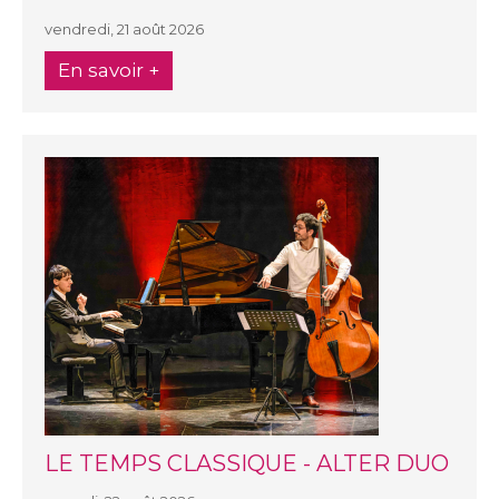
vendredi, 21 août 2026
En savoir +
LE TEMPS CLASSIQUE - ALTER DUO