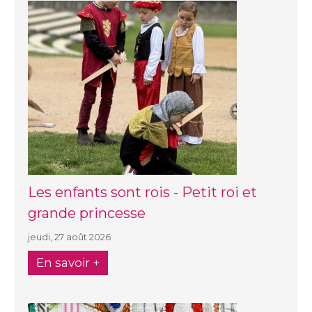
Les enfants sont rois - Petit roi et
grande princesse
jeudi, 27 août 2026
En savoir +