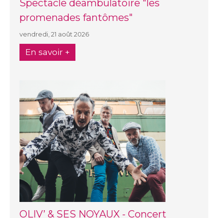
Spectacle déambulatoire "les
promenades fantômes"
vendredi, 21 août 2026
En savoir +
OLIV’ & SES NOYAUX - Concert