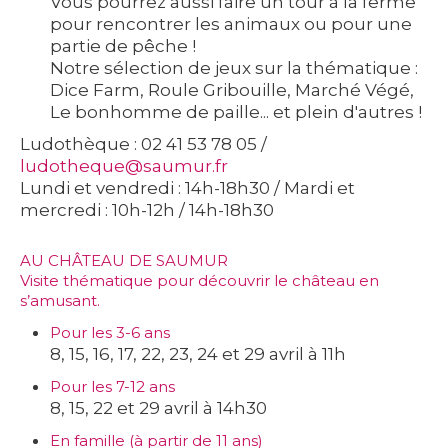
Vous pourrez aussi faire un tour à la ferme
pour rencontrer les animaux ou pour une
partie de pêche !
Notre sélection de jeux sur la thématique :
Dice Farm, Roule Gribouille, Marché Végé,
Le bonhomme de paille... et plein d'autres !
Ludothèque : 02 41 53 78 05 /
ludotheque@saumur.fr
Lundi et vendredi : 14h-18h30 / Mardi et
mercredi : 10h-12h / 14h-18h30
AU CHÂTEAU DE SAUMUR
Visite thématique pour découvrir le château en
s’amusant.
Pour les 3-6 ans
8, 15, 16, 17, 22, 23, 24 et 29 avril à 11h
Pour les 7-12 ans
8, 15, 22 et 29 avril à 14h30
En famille (à partir de 11 ans)