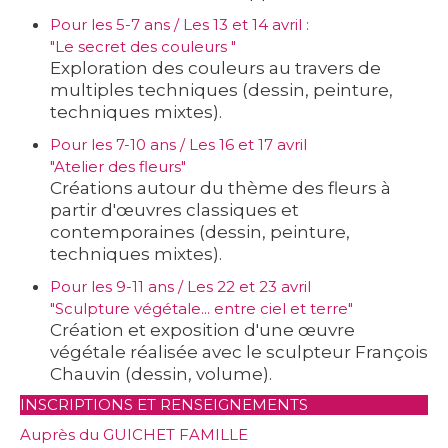
Pour les 5-7 ans / Les 13 et 14 avril :
"Le secret des couleurs "
Exploration des couleurs au travers de
multiples techniques (dessin, peinture,
techniques mixtes).
Pour les 7-10 ans / Les 16 et 17 avril
"Atelier des fleurs"
Créations autour du thème des fleurs à
partir d'œuvres classiques et
contemporaines (dessin, peinture,
techniques mixtes).
Pour les 9-11 ans / Les 22 et 23 avril
"Sculpture végétale... entre ciel et terre"
Création et exposition d'une œuvre
végétale réalisée avec le sculpteur François
Chauvin (dessin, volume).
INSCRIPTIONS ET RENSEIGNEMENTS
Auprès du GUICHET FAMILLE