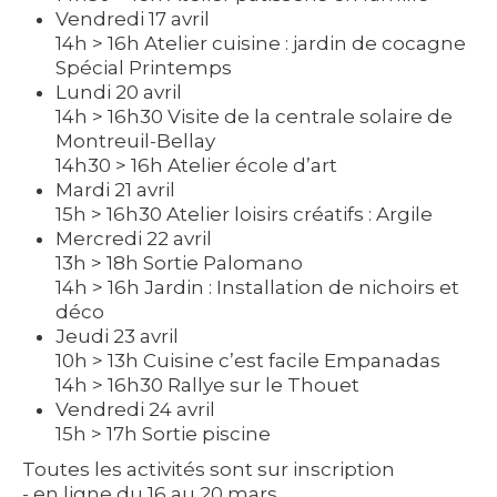
Vendredi 17 avril
14h > 16h Atelier cuisine : jardin de cocagne
Spécial Printemps
Lundi 20 avril
14h > 16h30 Visite de la centrale solaire de
Montreuil-Bellay
14h30 > 16h Atelier école d’art
Mardi 21 avril
15h > 16h30 Atelier loisirs créatifs : Argile
Mercredi 22 avril
13h > 18h Sortie Palomano
14h > 16h Jardin : Installation de nichoirs et
déco
Jeudi 23 avril
10h > 13h Cuisine c’est facile Empanadas
14h > 16h30 Rallye sur le Thouet
Vendredi 24 avril
15h > 17h Sortie piscine
Toutes les activités sont sur inscription
- en ligne du 16 au 20 mars