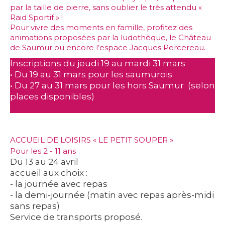
par la taille de pierre, sans oublier le très attendu «
Raid Sportif » !
Pour vivre des moments en famille, profitez des
animations proposées par la ludothèque, le Château
de Saumur ou encore l’espace Jacques Percereau.
Inscriptions du jeudi 19 au mardi 31 mars
• Du 19 au 31 mars pour les saumurois
• Du 27 au 31 mars pour les hors Saumur (selon
places disponibles)
ACCUEIL DE LOISIRS « LE PETIT SOUPER »
Pour les 2 - 11 ans
Du 13 au 24 avril
accueil aux choix :
- la journée avec repas
- la demi-journée (matin avec repas après-midi
sans repas)
Service de transports proposé.