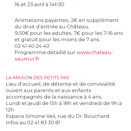
16 et 23 avril à 14h30
Animations payantes, 2€ en supplément
du droit d’entrée au Château.
9,50€ pour les adultes, 7€ pour les 7-16 ans
et gratuit pour les moins de 7 ans.
02 41 40 24 40
Programme détaillé sur
www.chateau-
saumur.fr
LA MAISON DES PETITS PAS
Lieu d’accueil, de détente et de convivialité
ouvert aux parents et aux enfants
accompagnés de la naissance à 4 ans.
Lundi et jeudi de 15h à 18h et vendredi de 9h à
12h
Espace Simone Veil, rue du Dr. Bouchard
Infos au 02 41 83 30 81