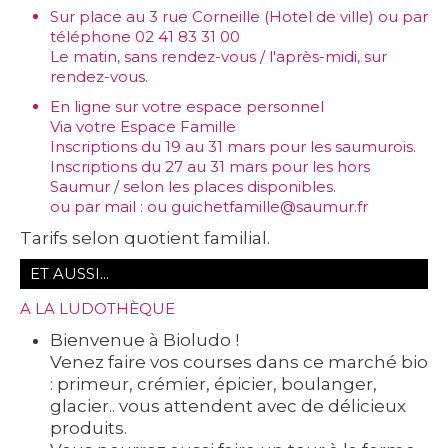
Sur place au 3 rue Corneille (Hotel de ville) ou par
téléphone 02 41 83 31 00
Le matin, sans rendez-vous / l'après-midi, sur
rendez-vous.
En ligne sur votre espace personnel
Via votre
Espace Famille
Inscriptions du 19 au 31 mars pour les saumurois.
Inscriptions du 27 au 31 mars pour les hors
Saumur / selon les places disponibles.
ou par mail : ou
guichetfamille@saumur.fr
Tarifs selon quotient familial.
ET AUSSI...
A LA LUDOTHÈQUE
Bienvenue à Bioludo !
Venez faire vos courses dans ce marché bio
: primeur, crémier, épicier, boulanger,
glacier.. vous attendent avec de délicieux
produits.