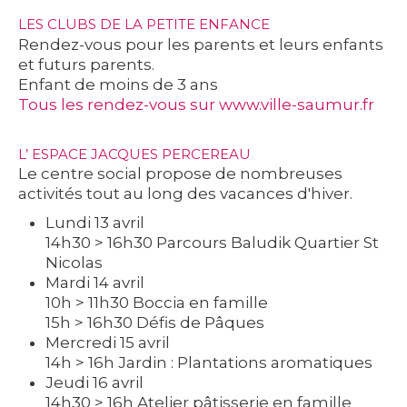
LES CLUBS DE LA PETITE ENFANCE
Rendez-vous pour les parents et leurs enfants
et futurs parents.
Enfant de moins de 3 ans
Tous les rendez-vous sur www.ville-saumur.fr
L’ ESPACE JACQUES PERCEREAU
Le centre social propose de nombreuses
activités tout au long des vacances d'hiver.
Lundi 13 avril
14h30 > 16h30 Parcours Baludik Quartier St
Nicolas
Mardi 14 avril
10h > 11h30 Boccia en famille
15h > 16h30 Défis de Pâques
Mercredi 15 avril
14h > 16h Jardin : Plantations aromatiques
Jeudi 16 avril
14h30 > 16h Atelier pâtisserie en famille