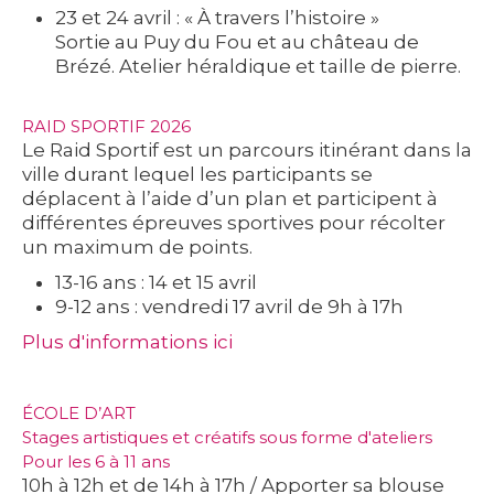
23 et 24 avril : « À travers l’histoire »
Sortie au Puy du Fou et au château de
Brézé. Atelier héraldique et taille de pierre.
RAID SPORTIF 2026
Le Raid Sportif est un parcours itinérant dans la
ville durant lequel les participants se
déplacent à l’aide d’un plan et participent à
différentes épreuves sportives pour récolter
un maximum de points.
13-16 ans : 14 et 15 avril
9-12 ans : vendredi 17 avril de 9h à 17h
Plus d'informations ici
ÉCOLE D’ART
Stages artistiques et créatifs sous forme d'ateliers
Pour les 6 à 11 ans
10h à 12h et de 14h à 17h / Apporter sa blouse