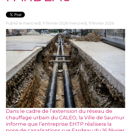
Publié le mercredi, 11 février 2026 mercredi, 11 février 2026
Dans le cadre de l’extension du réseau de
chauffage urbain du CALEO, la Ville de Saumur
informe que l’entreprise EHTP réalisera la
pose de canalisations rue Fardeau du 16 février