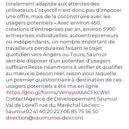
totalement adaptée aux attentes des
utilisateurs.L’objectif n’est donc pas d’imposer
une offre, mais de la coconstruire avec les
usagers potentiels ».Avec environ 450
créations d’entreprises par an, environ 5900
entreprises individuelles, autoentrepreneurs
ou indépendants, un nombre important de
travailleurs pendulaires faisant le trajet
quotidien vers Angers ou Tours, Saumur
semble disposer d’un potentiel d’usagers
suffisant.Reste néanmoins à vérifier et qualifier
au mieux le besoin réel, raison pour laquelle
un premier questionnaire à destination de ces
usagers potentiels a été mis en ligne
:
https://goo.gl/forms/VeYiayoXAACFkcWk1
ContactAgence de Développement Saumur
Val de Loire11 rue du Maréchal Leclerc –
Saumur02 41 40 20 22 / 06 85 75 56 50
direction@saumurois-dev.com