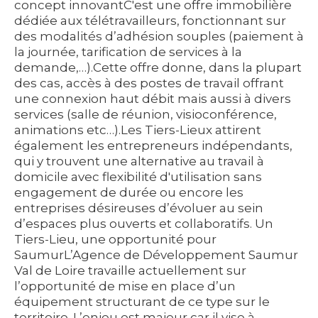
concept innovantC'est une offre immobilière
dédiée aux télétravailleurs, fonctionnant sur
des modalités d’adhésion souples (paiement à
la journée, tarification de services à la
demande,…).Cette offre donne, dans la plupart
des cas, accès à des postes de travail offrant
une connexion haut débit mais aussi à divers
services (salle de réunion, visioconférence,
animations etc…).Les Tiers-Lieux attirent
également les entrepreneurs indépendants,
qui y trouvent une alternative au travail à
domicile avec flexibilité d'utilisation sans
engagement de durée ou encore les
entreprises désireuses d’évoluer au sein
d’espaces plus ouverts et collaboratifs.
Un
Tiers-Lieu, une opportunité pour
SaumurL’Agence de Développement Saumur
Val de Loire travaille actuellement sur
l’opportunité de mise en place d’un
équipement structurant de ce type sur le
territoire. L’enjeu est majeur car il vise à