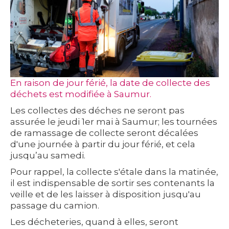
En raison de jour férié, la date de collecte des
déchets est modifiée à Saumur.
Les collectes des déches ne seront pas
assurée le jeudi 1er mai à Saumur; les tournées
de ramassage de collecte seront décalées
d'une journée à partir du jour férié, et cela
jusqu’au samedi.
Pour rappel, la collecte s'étale dans la matinée,
il est indispensable de sortir ses contenants la
veille et de les laisser à disposition jusqu'au
passage du camion.
Les décheteries, quand à elles, seront