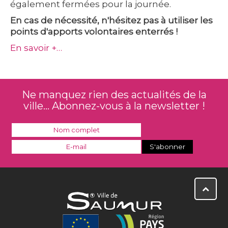
également fermées pour la journée.
En cas de nécessité, n'hésitez pas à utiliser les
points d'apports volontaires enterrés !
En savoir +…
Ne manquez rien des actualités de la
ville... Abonnez-vous à la newsletter !