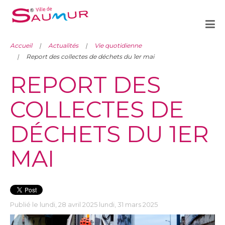
Accueil
Actualités
Vie quotidienne
Report des collectes de déchets du 1er mai
REPORT DES
COLLECTES DE
DÉCHETS DU 1ER
MAI
Publié le lundi, 28 avril 2025 lundi, 31 mars 2025