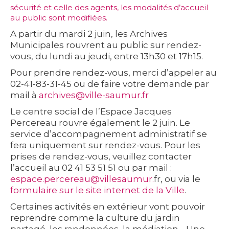
sécurité et celle des agents, les modalités d’accueil
au public sont modifiées.
A partir du mardi 2 juin, les Archives
Municipales rouvrent au public sur rendez-
vous, du lundi au jeudi, entre 13h30 et 17h15.
Pour prendre rendez-vous, merci d’appeler au
02-41-83-31-45 ou de faire votre demande par
mail à
archives@ville-saumur.fr
Le centre social de l’Espace Jacques
Percereau rouvre également le 2 juin. Le
service d’accompagnement administratif se
fera uniquement sur rendez-vous. Pour les
prises de rendez-vous, veuillez contacter
l’accueil au 02 41 53 51 51 ou par mail :
espace.percereau@villesaumur.
fr, ou via le
formulaire sur le site internet de la Ville
.
Certaines activités en extérieur vont pouvoir
reprendre comme la culture du jardin
partagé, les randonnées, la médiation… Une