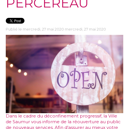
PERCEREAU
Publié le mercredi, 27 mai 2020 mercredi, 27 mai 2020
Dans le cadre du déconfinement progressif, la Ville
de Saumur vous informe de la réouverture au public
de nouveaux services. Afin d’assurer au mieux votre