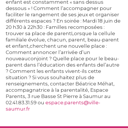
enfant est constamment « sans dessus
dessous » ! Comment l’accompagner pour
faciliter le rangement de ses jeux et organiser
différents espaces ? En soirée : Mardi 18 juin de
20 h30 à 22h30 : Familles recomposées :
trouver sa place de parentLorsque la cellule
familiale évolue, chacun, parent, beau-parent
et enfant,cherchent une nouvelle place :
Comment annoncer l’arrivée d’un
nouveauconjoint ? Quelle place pour le beau-
parent dans l’éducation des enfants del’autre
? Comment les enfants vivent-ils cette
situation ? Si vous souhaitez plus de
renseignements, contacter Béatrice Méhat,
accompagnatrice à la parentalité, Espace
Parents, 3 rue Basse St Pierre à Saumur au
02.41.83.31.59 ou
espace.parents@ville-
saumur.fr