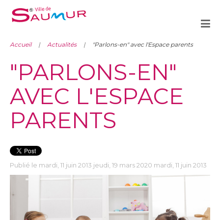
Accueil
Actualités
"Parlons-en" avec l'Espace parents
"PARLONS-EN"
AVEC L'ESPACE
PARENTS
Publié le mardi, 11 juin 2013 jeudi, 19 mars 2020 mardi, 11 juin 2013