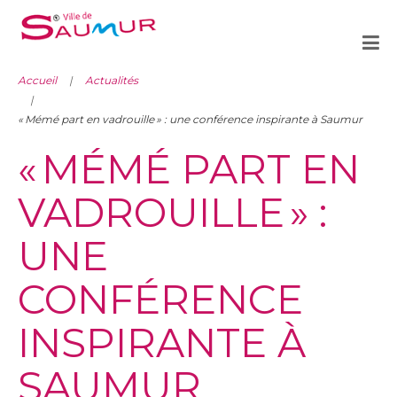
Accueil
Actualités
« Mémé part en vadrouille » : une conférence inspirante à Saumur
« MÉMÉ PART EN
VADROUILLE » :
UNE
CONFÉRENCE
INSPIRANTE À
SAUMUR