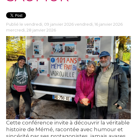
Publié le vendredi, 09 janvier 2026 vendredi, 16 janvier 2026
mercredi, 28 janvier 2026
Cette conférence invite à découvrir la véritable
histoire de Mémé, racontée avec humour et
sincérité par ses protagonistes, jamais avares