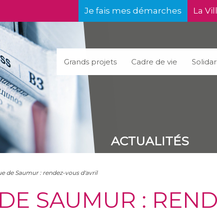
Je fais mes démarches
La Vil
Grands projets
Cadre de vie
Solidar
ACTUALITÉS
e de Saumur : rendez-vous d'avril
DE SAUMUR : REN