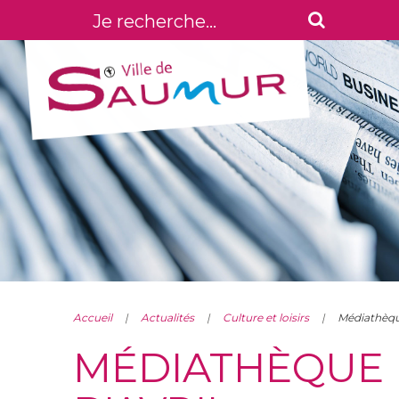
Accueil
Actualités
Culture et loisirs
Médiathèqu
MÉDIATHÈQUE 