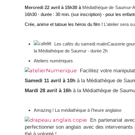
Mercredi 22 avril à 15h30 à
Médiathèque de Saumur-A
16h30
- durée : 30 min. (sur inscription) - pour les enfan
Crée, anime et tatoue les héros du film !
L’atelier sera su
Les cafés du samedi matin
Causerie gou
la Médiathèque de Saumur - durée 2h
Ateliers numériques
Facilitez votre manipula
Samedi 11 avril à 10h
à la Médiathèque de Saum
Mardi 28 avril à 16h
à la Médiathèque de Saumu
Amazing ! La médiathèque à l'heure anglaise
En partena
riat ave
perfectionner son anglais avec des intervenants
thé à volonté !