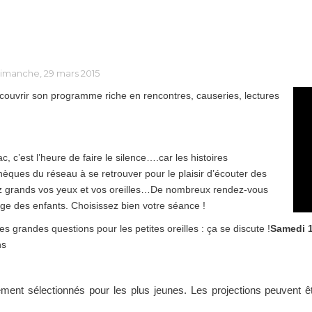
 dimanche, 29 mars 2015
couvrir son programme riche en rencontres, causeries, lectures
ac, c’est l’heure de faire le silence….car les histoires
hèques du réseau à se retrouver pour le plaisir d’écouter des
vrez grands vos yeux et vos oreilles…De nombreux rendez-vous
ge des enfants. Choisissez bien votre séance !
s grandes questions pour les petites oreilles : ça se discute !
Samedi 1
ns
ment sélectionnés pour les plus jeunes. Les projections peuvent êtr