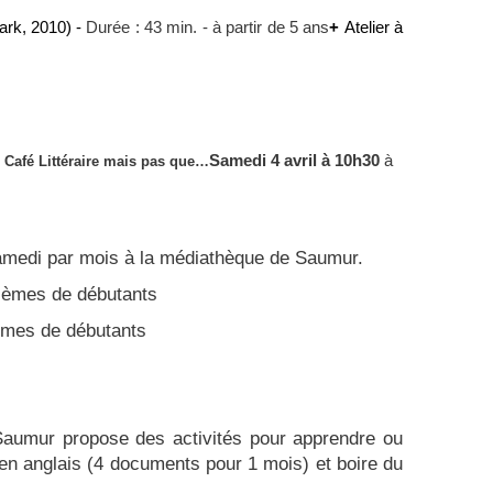
rk, 2010) -
Durée : 43 min. - à partir de 5 ans
+
Atelier à
Samedi 4 avril à 10h30
à
 Café Littéraire mais pas que…
1 samedi par mois à la médiathèque de Saumur.
oblèmes de débutants
lèmes de débutants
 Saumur propose des activités pour apprendre ou
en anglais (4 documents pour 1 mois) et boire du