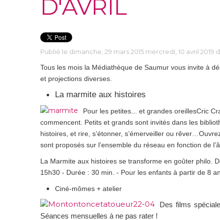
D'AVRIL
Publié le dimanche, 29 mars 2015 mercredi, 10 avril 2019
Tous les mois la Médiathèque de Saumur vous invite à dé
et projections diverses.
La marmite aux histoires
Pour les petites... et grandes oreillesCric Cr
commencent. Petits et grands sont invités dans les bibliot
histoires, et rire, s’étonner, s’émerveiller ou rêver…Ou
sont proposés sur l’ensemble du réseau en fonction de l’â
La Marmite aux histoires se transforme en goûter philo. De
15h30 - Durée : 30 min. - Pour les enfants à partir de 8 a
Ciné-mômes + atelier
Des films spéciale
Séances mensuelles à ne pas rater !