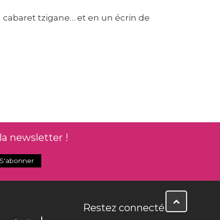
 cabaret tzigane… et en un écrin de
la newsletter !
Restez connecté