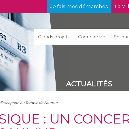
Je fais mes démarches
La Vil
Grands projets
Cadre de vie
Solidar
ACTUALITÉS
 d’exception au Temple de Saumur
SIQUE : UN CONCE