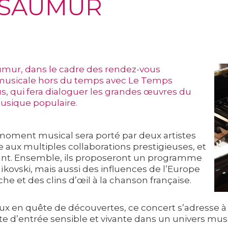
 SAUMUR
aumur, dans le cadre des rendez-vous
e musicale hors du temps avec Le Temps
us, qui fera dialoguer les grandes œuvres du
musique populaire.
oment musical sera porté par deux artistes
se aux multiples collaborations prestigieuses, et
égant. Ensemble, ils proposeront un programme
kovski, mais aussi des influences de l’Europe
e et des clins d’œil à la chanson française.
x en quête de découvertes, ce concert s’adresse à v
e d’entrée sensible et vivante dans un univers music