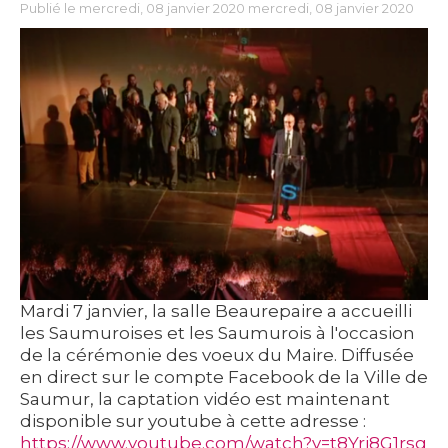
Publié le mercredi, 08 janvier 2020 mercredi, 08 janvier 2020
Mardi 7 janvier, la salle Beaurepaire a accueilli
les Saumuroises et les Saumurois à l'occasion
de la cérémonie des voeux du Maire. Diffusée
en direct sur le compte Facebook de la Ville de
Saumur, la captation vidéo est maintenant
disponible sur youtube à cette adresse :
https://www.youtube.com/watch?v=t8Yri8G1rsg