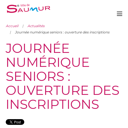
Accueil
Actualités
Journée numérique seniors : ouverture des inscriptions
JOURNÉE
NUMÉRIQUE
SENIORS :
OUVERTURE DES
INSCRIPTIONS