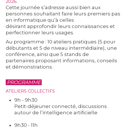
.
2026
Cette journée s’adresse aussi bien aux
personnes souhaitant
faire leurs premiers pas
en informatique
qu’à celles
désirant
approfondir leurs connaissances et
perfectionner leurs usages
.
Au programme :
10 ateliers pratiques
(5 pour
débutants et 5 de niveau intermédiaire),
une
conférence
, ainsi que
5 stands de
partenaires
proposant informations, conseils
et démonstrations.
PROGRAMME
ATELIERS COLLECTIFS
9h - 9h30
Petit-déjeuner connecté, discussions
autour de l’intelligence artificielle
9h30 - 11h