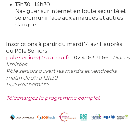
13h30 - 14h30
Naviguer sur internet en toute sécurité et
se prémunir face aux arnaques et autres
dangers
Inscriptions à partir du mardi 14 avril
, auprès
du
Pôle Seniors
:
pole.seniors@saumur.fr
- 02 41 83 31 66 -
Places
limitées
Pôle seniors ouvert les mardis et vendredis
matin de 9h à 12h30
Rue Bonnemère
Téléchargez le programme complet