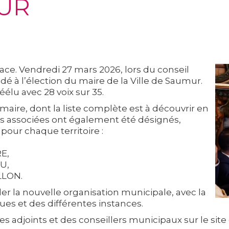
MUR
lace. Vendredi
27 mars 2026
, lors du conseil
édé à l’élection du maire de la Ville de Saumur.
 réélu avec
28 voix sur 35
.
maire, dont la liste complète est à découvrir en
 associées ont également été désignés,
pour chaque territoire :
E,
U,
LLON.
er la nouvelle organisation municipale, avec la
s et des différentes instances.
s adjoints et des conseillers municipaux sur le site d