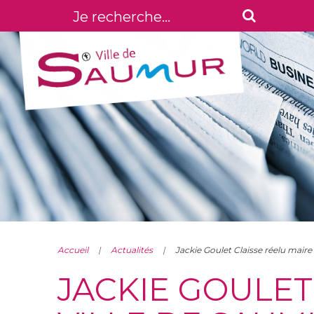
Accueil
Actualités
Jackie Goulet Claisse réelu maire
JACKIE GOULET