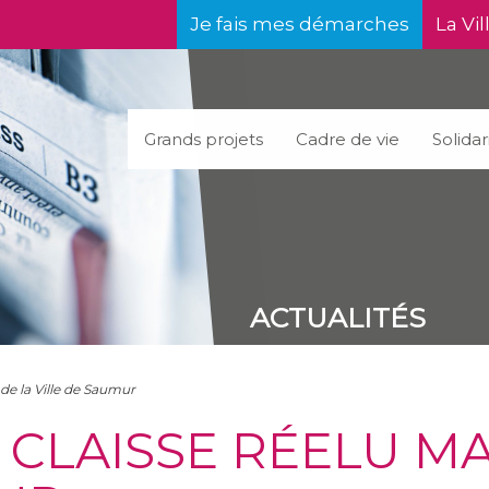
Je fais mes démarches
La Vil
Grands projets
Cadre de vie
Solidar
ACTUALITÉS
 de la Ville de Saumur
 CLAISSE RÉELU MA