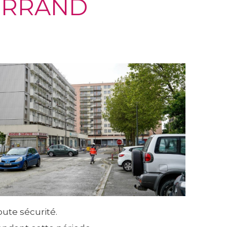
TERRAND
oute sécurité.