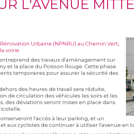
SUR L'AVENUE MIT
 Rénovation Urbaine (NPNRU) au Chemin Vert,
a voirie.
ité entreprend des travaux d'aménagement sur
Amy et la place du Poisson Rouge. Cette phase
ents temporaires pour assurer la sécurité des
 dehors des heures de travail sera réduite,
on de circulation des véhicules les soirs et les
s, des déviations seront mises en place dans
icotelle.
onserveront l'accès à leur parking, et un
 aux cyclistes de continuer à utiliser l'avenue en t