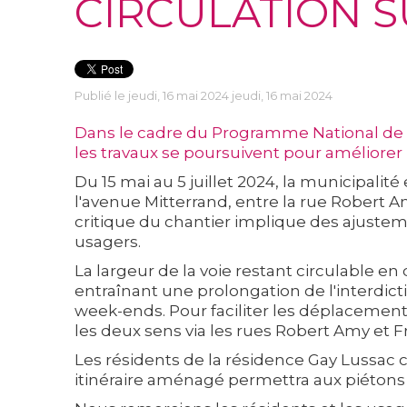
CIRCULATION 
Publié le jeudi, 16 mai 2024 jeudi, 16 mai 2024
Dans le cadre du Programme National de
les travaux se poursuivent pour améliorer l
Du 15 mai au 5 juillet 2024, la municipal
l'avenue Mitterrand, entre la rue Robert 
critique du chantier implique des ajustem
usagers.
La largeur de la voie restant circulable en
entraînant une prolongation de l'interdicti
week-ends. Pour faciliter les déplacement
les deux sens via les rues Robert Amy et Fr
Les résidents de la résidence Gay Lussac c
itinéraire aménagé permettra aux piétons et