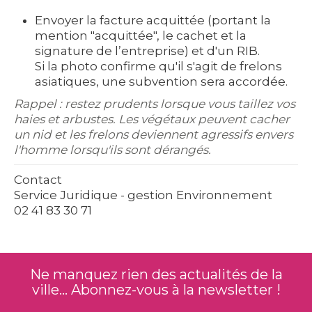
Envoyer la facture acquittée (portant la
mention "acquittée", le cachet et la
signature de l’entreprise) et d'un RIB.
Si la photo confirme qu'il s'agit de frelons
asiatiques, une subvention sera accordée.
Rappel : restez prudents lorsque vous taillez vos
haies et arbustes. Les végétaux peuvent cacher
un nid et les frelons deviennent agressifs envers
l'homme lorsqu'ils sont dérangés.
Contact
S
ervice Juridique - gestion Environnement
02 41 83 30 71
Ne manquez rien des actualités de la
ville... Abonnez-vous à la newsletter !