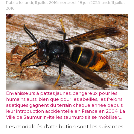
Publié le lundi, 11 juillet 2016 mercredi, 18 juin 2025 lundi, 11 juillet
2016
Envahisseurs à pattes jaunes, dangereux pour les
humains aussi bien que pour les abeilles, les frelons
asiatiques gagnent du terrain chaque année depuis
leur introduction accidentelle en France en 2004. La
Ville de Saumur invite les saumurois à se mobiliser...
Les modalités d'attribution sont les suivantes :