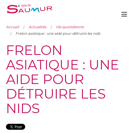
Accueil
Actualités
Vie quotidienne
Frelon asiatique : une aide pour détruire les nids
FRELON
ASIATIQUE : UNE
AIDE POUR
DÉTRUIRE LES
NIDS