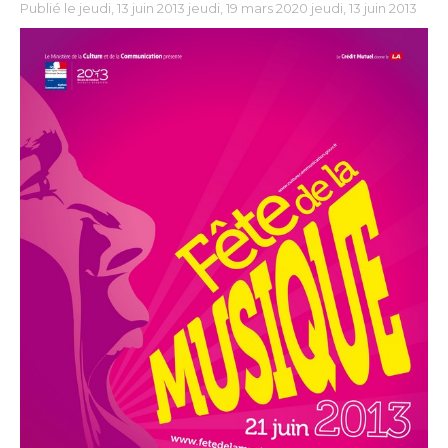
Publié le jeudi, 13 juin 2013 jeudi, 19 mars 2020 jeudi, 13 juin 2013