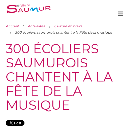
Accueil
Actualités
Culture et loisirs
300 écoliers saumurois chantent à la Fête de la musique
300 ÉCOLIERS
SAUMUROIS
CHANTENT À LA
FÊTE DE LA
MUSIQUE