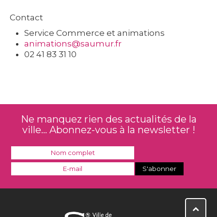
Contact
Service Commerce et animations
animations@saumur.fr
02 41 83 31 10
Ne manquez rien des actualités de la
ville... Abonnez-vous à la newsletter !