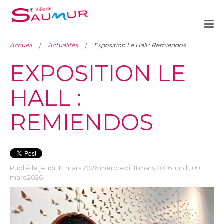
Accueil
Actualités
Exposition Le Hall : Remiendos
EXPOSITION LE
HALL :
REMIENDOS
Publié le jeudi, 12 mars 2026 mercredi, 11 mars 2026 lundi, 09
mars 2026