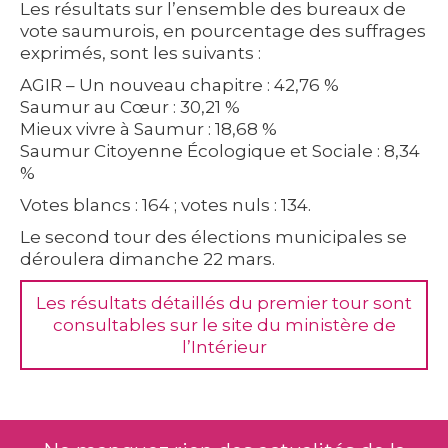
Les résultats sur l’ensemble des bureaux de
vote saumurois, en pourcentage des suffrages
exprimés, sont les suivants :
AGIR – Un nouveau chapitre :
42,76 %
Saumur au Cœur :
30,21 %
Mieux vivre à Saumur :
18,68 %
Saumur Citoyenne Écologique et Sociale :
8,34
%
Votes blancs :
164
; votes nuls :
134
.
Le second tour des élections municipales se
déroulera
dimanche 22 mars
.
Les résultats détaillés du premier tour sont
consultables sur le site du ministère de
l’Intérieur