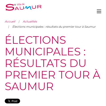
Accueil
Actualités
Élections municipales : résultats du premier tour à Saumur
ÉLECTIONS
MUNICIPALES :
RÉSULTATS DU
PREMIER TOUR À
SAUMUR