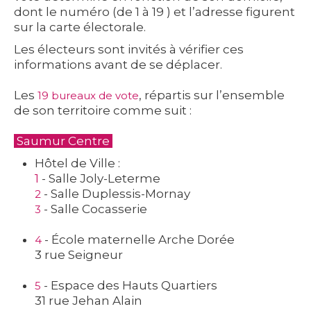
dont le numéro (de 1 à 19 ) et l’adresse figurent
sur la carte électorale.
Les électeurs sont invités à vérifier ces
informations avant de se déplacer.
Les
, répartis sur l’ensemble
19 bureaux de vote
de son territoire comme suit :
Saumur Centre
Hôtel de Ville :
1
- Salle Joly-Leterme
- Salle Duplessis-Mornay
2
- Salle Cocasserie
3
- École maternelle Arche Dorée
4
3 rue Seigneur
- Espace des Hauts Quartiers
5
31 rue Jehan Alain