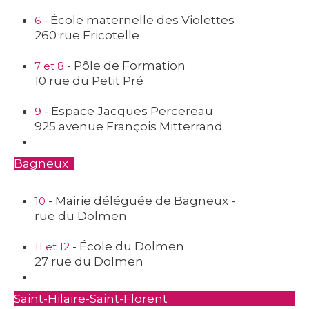
- École maternelle des Violettes
6
260 rue Fricotelle
- Pôle de Formation
7 et 8
10 rue du Petit Pré
- Espace Jacques Percereau
9
925 avenue François Mitterrand
Bagneux
- Mairie déléguée de Bagneux -
10
rue du Dolmen
- École du Dolmen
11 et 12
27 rue du Dolmen
Saint-Hilaire-Saint-Florent