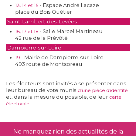
- Espace André Lacaze
13, 14 et 15
place du Bois Quétier
Saint-Lambert-des-Levées
- Salle Marcel Martineau
16, 17 et 18
42 rue de la Prévôté
Dampierre-sur-Loire
- Mairie de Dampierre-sur-Loire
19
493 route de Montsoreau
Les électeurs sont invités à se présenter dans
leur bureau de vote munis
d’une pièce d’identité
et, dans la mesure du possible, de leur
carte
électorale.
Ne manquez rien des actualités de la