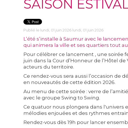
SAISON ESTIVA
Publié le lundi, 01 juin 2026 lundi, 01 juin 2026
L’été s’installe à Saumur avec le lanceme
qui animera la ville et ses quartiers tout au
Pour célébrer ce lancement , une soirée fes
juin dans la Cour d’Honneur de l’Hôtel de
acteurs du territoire.
Ce rendez-vous sera aussi l’occasion de 
en nouveautés de cette édition 2026.
Au menu de cette soirée : verre de l’amit
avec le groupe Swing to Swing.
Ce quatuor nous plongera dans l'univers
mélodies enjouées et des rythmes entrain
Rendez-vous dès 19h pour lancer ensemble