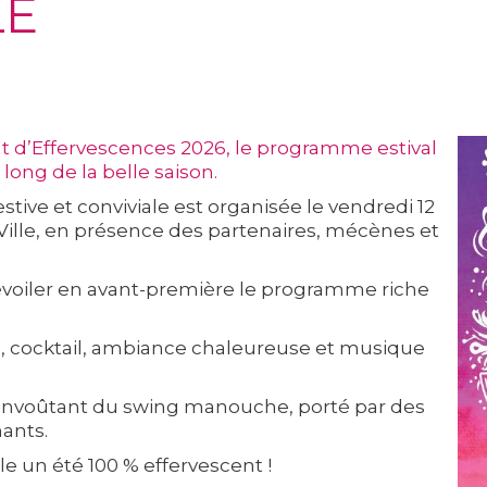
LE
nt d’Effervescences 2026, le programme estival
 long de la belle saison.
tive et conviviale est organisée le vendredi 12
 Ville, en présence des partenaires, mécènes et
dévoiler en avant-première le programme riche
ié, cocktail, ambiance chaleureuse et musique
 envoûtant du swing manouche, porté par des
ants.
 un été 100 % effervescent !