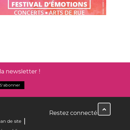
la newsletter !
Restez connecté
lan de site