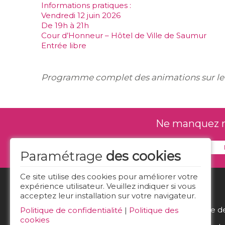
Informations pratiques :
Vendredi 12 juin 2026
De 19h à 21h
Cour d’Honneur – Hôtel de Ville de Saumur
Entrée libre
Programme complet des animations sur le si
Ne manquez rie
Paramétrage
des cookies
Ce site utilise des cookies pour améliorer votre
expérience utilisateur. Veuillez indiquer si vous
acceptez leur installation sur votre navigateur.
Politique d
Politique de confidentialité
|
Politique des
cookies