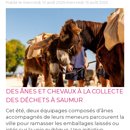
Publié le mercredi, 13 août 2025 mercredi, 13 août 2025
DES ÂNES ET CHEVAUX À LA COLLECTE
DES DÉCHETS À SAUMUR
Cet été, deux équipages composés d’ânes
accompagnés de leurs meneurs parcourent la
ville pour ramasser les emballages laissés ou
jetés sur la voie publique. Une initiative