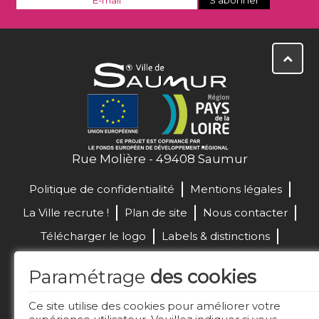
Rue Molière - 49408 Saumur
Politique de confidentialité
Mentions légales
La Ville recrute !
Plan de site
Nous contacter
Télécharger le logo
Labels & distinctions
Marchés publics
Paramétrage
des cookies
Réalisation de site :
Ce site utilise des cookies pour améliorer votre