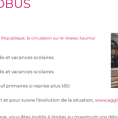
OBUS
République, la circulation sur le
réseau Saumur
s et vacances scolaires.
s et vacances scolaires.
f primaires si reprise plus tôt)
t pour suivre l'évolution de la situation,
www.aggl
émie, vous êtes invités à limiter au maximum vos dé