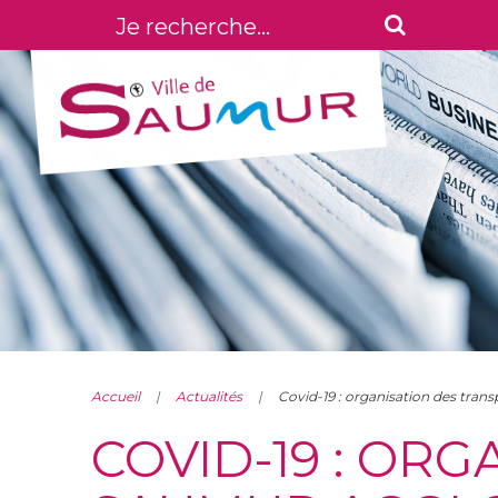
Accueil
Actualités
Covid-19 : organisation des tra
COVID-19 : OR