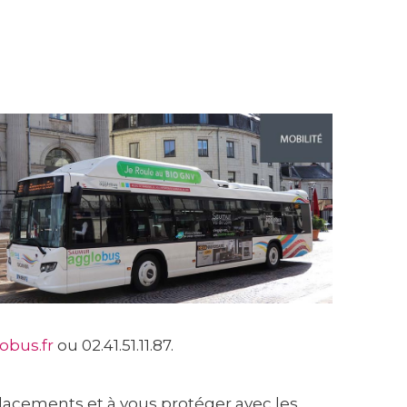
obus.fr
ou 02.41.51.11.87.
placements et à vous protéger avec les