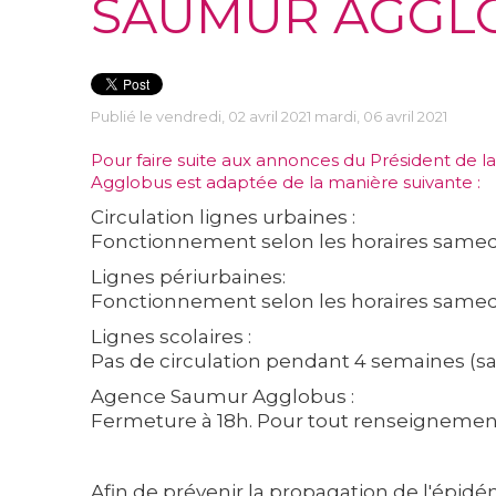
SAUMUR AGGL
Publié le vendredi, 02 avril 2021 mardi, 06 avril 2021
Pour faire suite aux annonces du Président de la 
Agglobus
est adaptée de la manière suivante :
Circulation lignes urbaines :
Fonctionnement selon les horaires samedi
Lignes périurbaines:
Fonctionnement selon les horaires samedi
Lignes scolaires :
Pas de circulation pendant 4 semaines (sau
Agence Saumur Agglobus :
Fermeture à 18h. Pour tout renseignement e
Afin de prévenir la propagation de l'épid