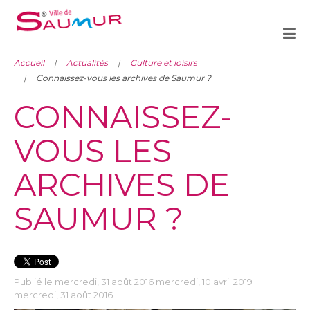
Accueil
Actualités
Culture et loisirs
Connaissez-vous les archives de Saumur ?
CONNAISSEZ-
VOUS LES
ARCHIVES DE
SAUMUR ?
Publié le mercredi, 31 août 2016 mercredi, 10 avril 2019
mercredi, 31 août 2016