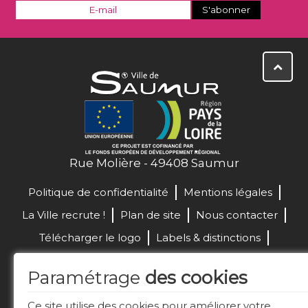
Rue Molière - 49408 Saumur
Politique de confidentialité
Mentions légales
La Ville recrute !
Plan de site
Nous contacter
Télécharger le logo
Labels & distinctions
Marchés publics
Paramétrage
des cookies
Réalisation de site :
Ce site utilise des cookies pour améliorer votre