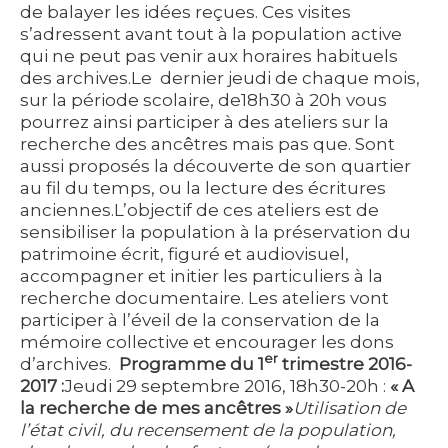
de balayer les idées reçues. Ces visites
s’adressent avant tout à la population active
qui ne peut pas venir aux horaires habituels
des archives.Le dernier jeudi de chaque mois,
sur la période scolaire, de18h30 à 20h vous
pourrez ainsi participer à des ateliers sur la
recherche des ancêtres mais pas que. Sont
aussi proposés la découverte de son quartier
au fil du temps, ou la lecture des écritures
anciennes.L’objectif de ces ateliers est de
sensibiliser la population à la préservation du
patrimoine écrit, figuré et audiovisuel,
accompagner et initier les particuliers à la
recherche documentaire. Les ateliers vont
participer à l’éveil de la conservation de la
mémoire collective et encourager les dons
er
d’archives.
Programme du 1
trimestre 2016-
2017 :
Jeudi 29 septembre 2016, 18h30-20h :
« A
la recherche de mes ancêtres »
Utilisation de
l’état civil, du recensement de la population,