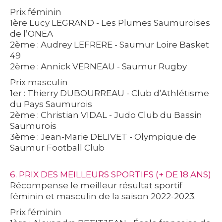
Prix féminin
1ère Lucy LEGRAND - Les Plumes Saumuroises
de l’ONEA
2ème : Audrey LEFRERE - Saumur Loire Basket
49
2ème : Annick VERNEAU - Saumur Rugby
Prix masculin
1er : Thierry DUBOURREAU - Club d’Athlétisme
du Pays Saumurois
2ème : Christian VIDAL - Judo Club du Bassin
Saumurois
3ème : Jean-Marie DELIVET - Olympique de
Saumur Football Club
6. PRIX DES MEILLEURS SPORTIFS (+ DE 18 ANS)
Récompense le meilleur résultat sportif
féminin et masculin de la saison 2022-2023.
Prix féminin