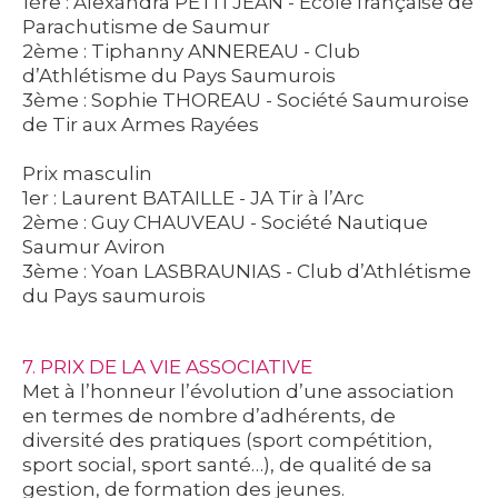
1ère : Alexandra PETITJEAN - École française de
Parachutisme de Saumur
2ème : Tiphanny ANNEREAU - Club
d’Athlétisme du Pays Saumurois
3ème : Sophie THOREAU - Société Saumuroise
de Tir aux Armes Rayées
Prix masculin
1er : Laurent BATAILLE - JA Tir à l’Arc
2ème : Guy CHAUVEAU - Société Nautique
Saumur Aviron
3ème : Yoan LASBRAUNIAS - Club d’Athlétisme
du Pays saumurois
7. PRIX DE LA VIE ASSOCIATIVE
Met à l’honneur l’évolution d’une association
en termes de nombre d’adhérents, de
diversité des pratiques (sport compétition,
sport social, sport santé…), de qualité de sa
gestion, de formation des jeunes.