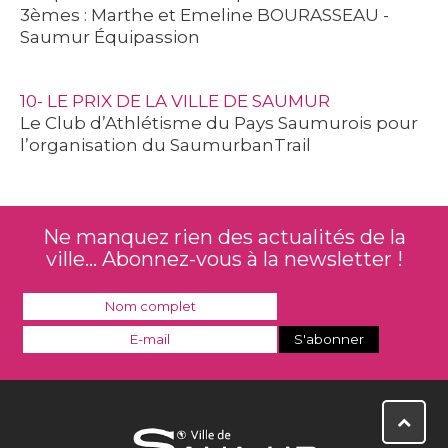
3èmes : Marthe et Emeline BOURASSEAU -
Saumur Équipassion
10- LE PRIX DE LA VILLE DE SAUMUR
Le Club d’Athlétisme du Pays Saumurois pour
l’organisation du SaumurbanTrail
Ne manquez rien des actualités de la
ville... Abonnez-vous à la newsletter !