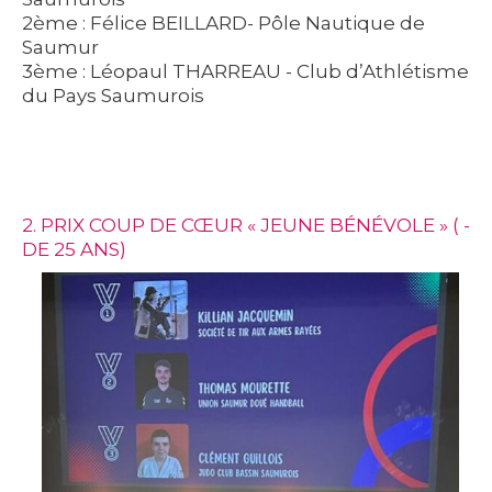
2ème : Félice BEILLARD- Pôle Nautique de
Saumur
3ème : Léopaul THARREAU - Club d’Athlétisme
du Pays Saumurois
2. PRIX COUP DE CŒUR « JEUNE BÉNÉVOLE » ( -
DE 25 ANS)