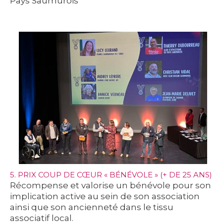
Pays Saumurois
5. PRIX COUP DE CŒUR « BÉNÉVOLE » (+ DE 25 ANS)
Récompense et valorise un bénévole pour son
implication active au sein de son association
ainsi que son ancienneté dans le tissu
associatif local.