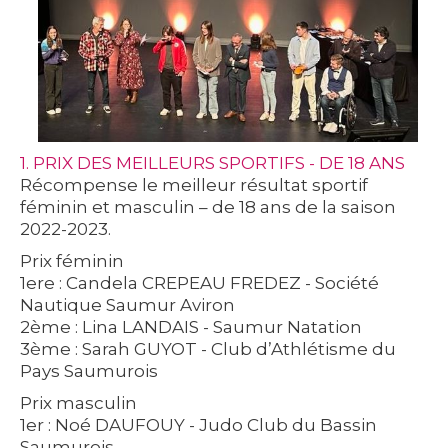
1. PRIX DES MEILLEURS SPORTIFS - DE 18 ANS
Récompense le meilleur résultat sportif
féminin et masculin – de 18 ans de la saison
2022-2023.
Prix féminin
1ere : Candela CREPEAU FREDEZ - Société
Nautique Saumur Aviron
2ème : Lina LANDAIS - Saumur Natation
3ème : Sarah GUYOT - Club d’Athlétisme du
Pays Saumurois
Prix masculin
1er : Noé DAUFOUY - Judo Club du Bassin
Saumurois